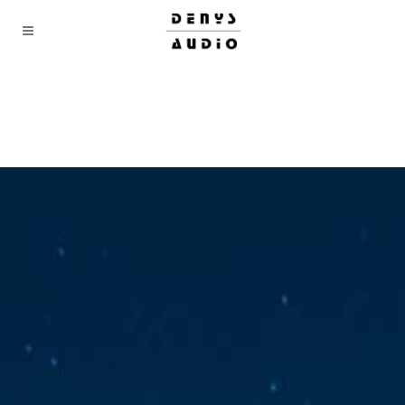
installation sonorisation d’église, sonorisation
église, sonorisations églises, installation sono
églises, installations, sonorisation salles de
conférences, DENYS, voix parlée, Jean-Denys
ROBERT, denis